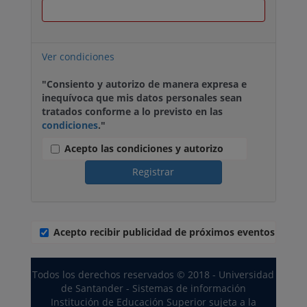
Ver condiciones
"Consiento y autorizo de manera expresa e
inequívoca que mis datos personales sean
tratados conforme a lo previsto en las
condiciones
."
Acepto las condiciones y autorizo
Registrar
Acepto recibir publicidad de próximos eventos
Todos los derechos reservados © 2018 - Universidad
de Santander - Sistemas de información
Institución de Educación Superior sujeta a la